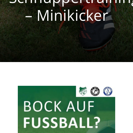
– Minikicker
Volleyball
Breitensport