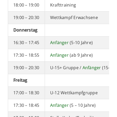
18:00 – 19:00
Krafttraining
19:00 – 20:30
Wettkampf Erwachsene
Donnerstag
16:30 – 17:45
Anfänger
(5-10 Jahre)
17:30 – 18:55
Anfänger
(ab 9 Jahre)
19:00 – 20:30
U-15+ Gruppe /
Anfänger
(15-23 
Freitag
17:00 – 18:30
U-12 Wettkampfgruppe
17:30 – 18:45
Anfänger
(5 – 10 Jahre)