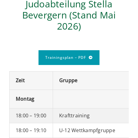
Judoabteilung Stella
Volleyball
Bevergern (Stand Mai
2026)
Breitensport
Trainingsplan – PDF
Zeit
Gruppe
Montag
18:00 – 19:00
Krafttraining
18:00 – 19:10
U-12 Wettkampfgruppe