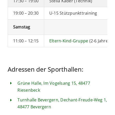
17:30 – 19:00
Stella Kader (Technik)
19:00 – 20:30
U-15 Stützpunkttraining
Samstag
11:00 – 12:15
Eltern-Kind-Gruppe
(2-6 Jahre)
Adressen der Sporthallen:
Grüne Halle, Im Vogelsang 15, 48477
Riesenbeck
Turnhalle Bevergern, Dechant-Freude-Weg 1,
48477 Bevergern