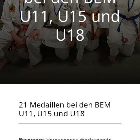
U11, U15 und
Volleyball
Breitensport
U18
21 Medaillen bei den BEM
U11, U15 und U18
Bevergern.
Vergangenes Wochenende