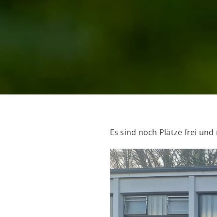
Es sind noch Plätze frei un