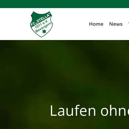
Zum
Inhalt
springen
Home
News
Laufen ohn