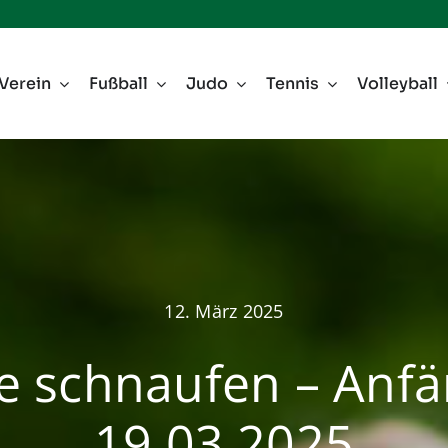
Verein
Fußball
Judo
Tennis
Volleyball
12. März 2025
e schnaufen – Anfä
19.03.2025