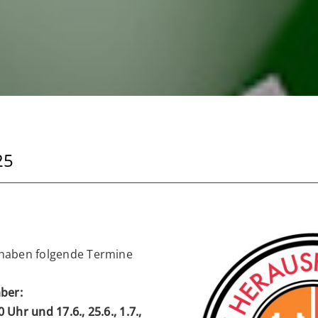
25
r haben folgende Termine
mber:
 Uhr und 17.6., 25.6., 1.7.,