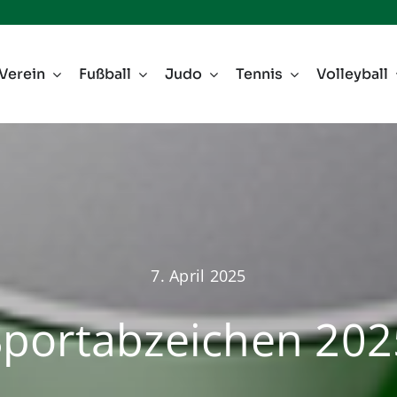
Verein
Fußball
Judo
Tennis
Volleyball
7. April 2025
Sportabzeichen 202