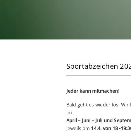
Sportabzeichen 20
Jeder kann mitmachen!
Bald geht es wieder los! Wi
im
April – Juni – Juli und Septe
Jeweils am
14.4. von 18 -19:30