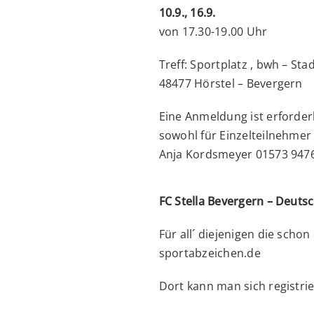
10.9., 16.9.
von 17.30-19.00 Uhr
Treff: Sportplatz , bwh – Sta
48477 Hörstel – Bevergern
Eine Anmeldung ist erforder
sowohl für Einzelteilnehme
Anja Kordsmeyer 01573 947
FC Stella Bevergern – Deuts
Für all´ diejenigen die sch
sportabzeichen.de
Dort kann man sich registri