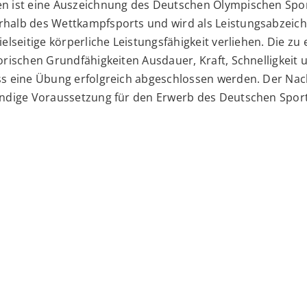
n ist eine Auszeichnung des Deutschen Olympischen Spo
halb des Wettkampfsports und wird als Leistungsabzeich
elseitige körperliche Leistungsfähigkeit verliehen. Die z
torischen Grundfähigkeiten
Ausdauer, Kraft, Schnelligkeit
ss eine Übung erfolgreich abgeschlossen werden. Der Nac
endige Voraussetzung für den Erwerb des Deutschen Spor