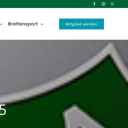
Breitensport
Mitglied werden
5