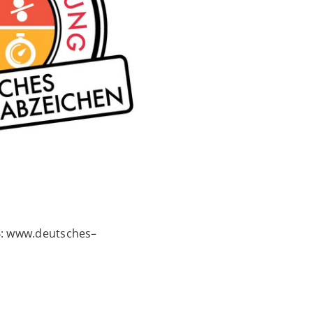
SB: www.deutsches–