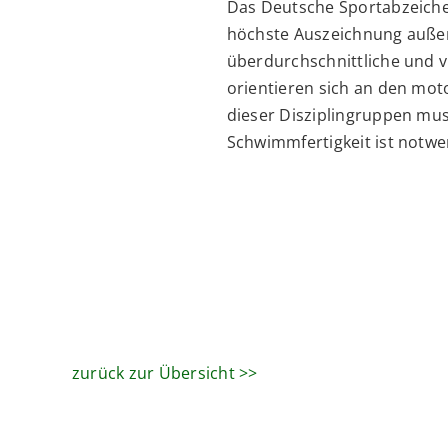
Das Deutsche Sportabzeiche
höchste Auszeichnung außer
überdurchschnittliche und vi
orientieren sich an den mo
dieser Disziplingruppen mu
Schwimmfertigkeit ist notw
zurück zur Übersicht >>