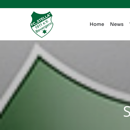
Zum
Inhalt
springen
Home
News