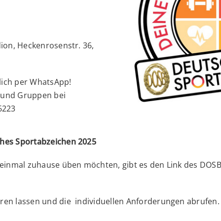
dion, Heckenrosenstr. 36,
lich per WhatsApp!
r und Gruppen bei
6223
ches Sportabzeichen 2025
on einmal zuhause üben möchten, gibt es den Link des DO
eren lassen und die individuellen Anforderungen abrufen.