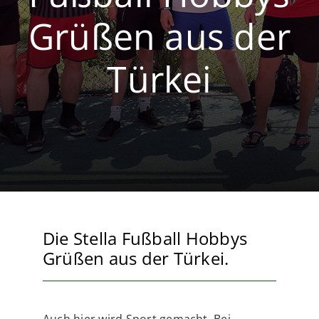
Grüßen aus der
Volleyball
Breitensport
Türkei
Die Stella Fußball Hobbys
Grüßen aus der Türkei.
Auch hier wird Sport gemacht. Bei