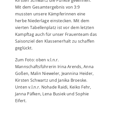
Kirsten Schwartz die Punkte gewinnen.
Mit dem Gesamtergebnis von 3:9
mussten unsere Kämpferinnen eine
herbe Niederlage einstecken. Mit dem
vierten Tabellenplatz ist vor dem letzten
Kampftag auch für unser Frauenteam das
Saisonziel den Klassenerhalt zu schaffen
geglückt.
Zum Foto: oben v.l.n.r.
Mannschaftsführerin Irina Arends, Anna
Goßen, Malin Nieweler, Jeannina Heider,
Kirsten Schwartz und Janika Broeske.
Unten v.l.n.r. Nohade Raidi, Keiko Fehr,
Janna Päfken, Lena Busiek und Sophie
Eifert.