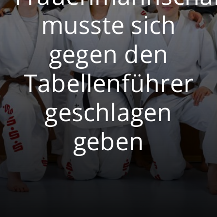
musste sich
Volleyball
Breitensport
gegen den
Tabellenführer
geschlagen
geben