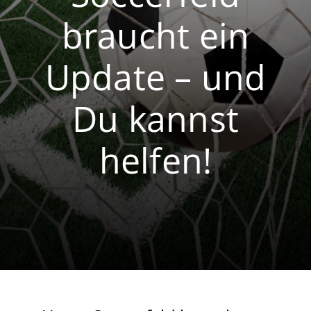
braucht ein
Volleyball
Breitensport
Update – und
Du kannst
helfen!