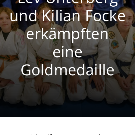
und Kilian Focke
Volleyball
Breitensport
erkämpften
eine
Goldmedaille