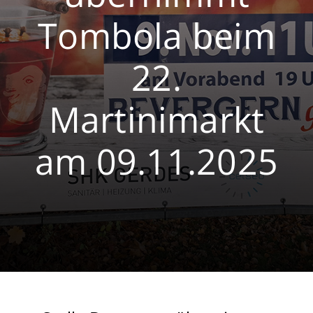
Tombola beim
Volleyball
Breitensport
22.
Martinimarkt
am 09.11.2025