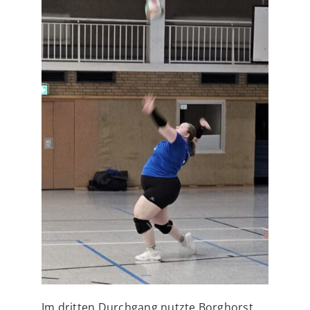
Im dritten Durchgang nutzte Borghorst