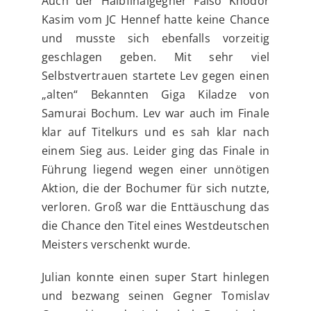
Auch der Halbfinalgegner Faiso Khodor
Kasim vom JC Hennef hatte keine Chance
und musste sich ebenfalls vorzeitig
geschlagen geben. Mit sehr viel
Selbstvertrauen startete Lev gegen einen
„alten“ Bekannten Giga Kiladze von
Samurai Bochum. Lev war auch im Finale
klar auf Titelkurs und es sah klar nach
einem Sieg aus. Leider ging das Finale in
Führung liegend wegen einer unnötigen
Aktion, die der Bochumer für sich nutzte,
verloren. Groß war die Enttäuschung das
die Chance den Titel eines Westdeutschen
Meisters verschenkt wurde.
Julian konnte einen super Start hinlegen
und bezwang seinen Gegner Tomislav