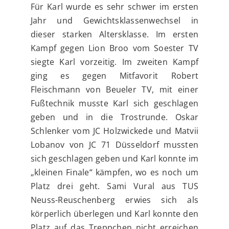
Für Karl wurde es sehr schwer im ersten
Jahr und Gewichtsklassenwechsel in
dieser starken Altersklasse. Im ersten
Kampf gegen Lion Broo vom Soester TV
siegte Karl vorzeitig. Im zweiten Kampf
ging es gegen Mitfavorit Robert
Fleischmann von Beueler TV, mit einer
Fußtechnik musste Karl sich geschlagen
geben und in die Trostrunde. Oskar
Schlenker vom JC Holzwickede und Matvii
Lobanov von JC 71 Düsseldorf mussten
sich geschlagen geben und Karl konnte im
„kleinen Finale“ kämpfen, wo es noch um
Platz drei geht. Sami Vural aus TUS
Neuss-Reuschenberg erwies sich als
körperlich überlegen und Karl konnte den
Platz auf das Treppchen nicht erreichen