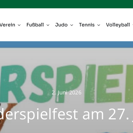
Verein
Fußball
Judo
Tennis
Volleyball
2. Juni 2026
derspielfest am 27. 