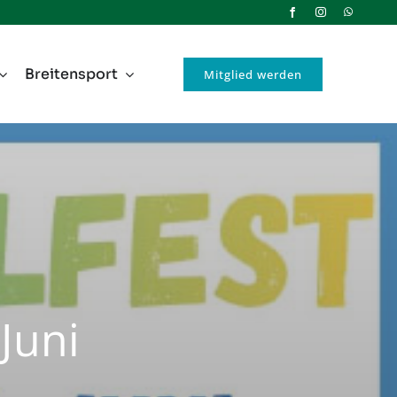
Breitensport
Mitglied werden
Juni