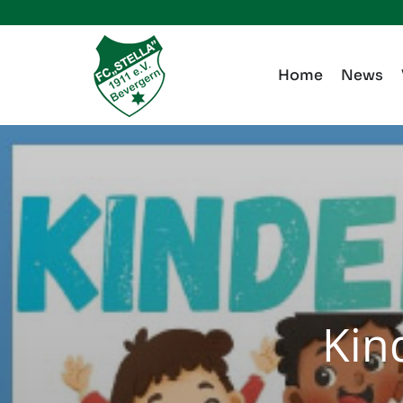
Zum
Inhalt
springen
Home
News
Kin