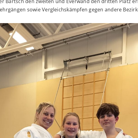
der Bartsch den zweiten und Everwand den dritten Platz e
Lehrgängen sowie Vergleichskämpfen gegen andere Bezirk