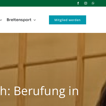
Breitensport
Mitglied werden
h: Berufung in