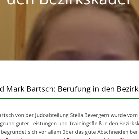
 Mark Bartsch: Berufung in den Bezir
rtsch von der Judoabteilung Stella Bevergern wurde vom
fgrund guter Leistungen und Trainingsfleiß in den Bezirks
 begründet sich vor allem über das gute Abschneiden be