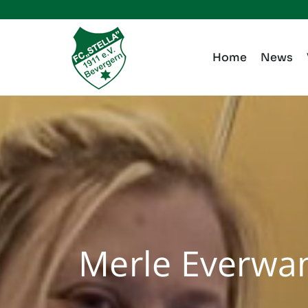
Zum
Inhalt
springen
Home
News
Merle Everwan