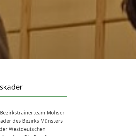
kskader
 Bezirkstrainerteam Mohsen
kader des Bezirks Münsters
i der Westdeutschen