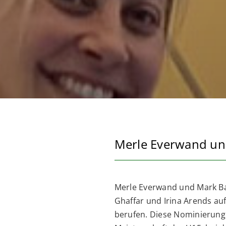
Merle Everwand und
Merle Everwand und Mark Ba
Ghaffar und Irina Arends au
berufen. Diese Nominierung