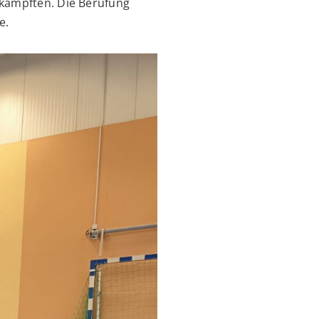
rkämpften. Die Berufung
e.