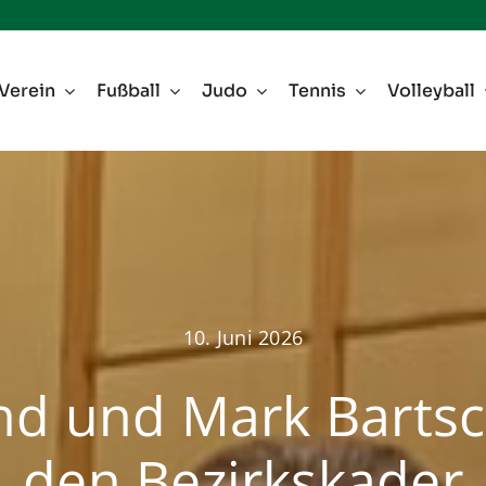
Verein
Fußball
Judo
Tennis
Volleyball
10. Juni 2026
d und Mark Bartsc
den Bezirkskader